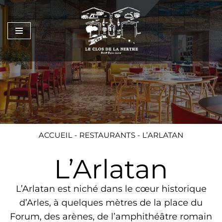
Aller
au
contenu
ACCUEIL
-
RESTAURANTS
-
L’ARLATAN
L’Arlatan
L’Arlatan est niché dans le cœur historique
d’Arles, à quelques mètres de la place du
Forum, des arènes, de l’amphithéâtre romain